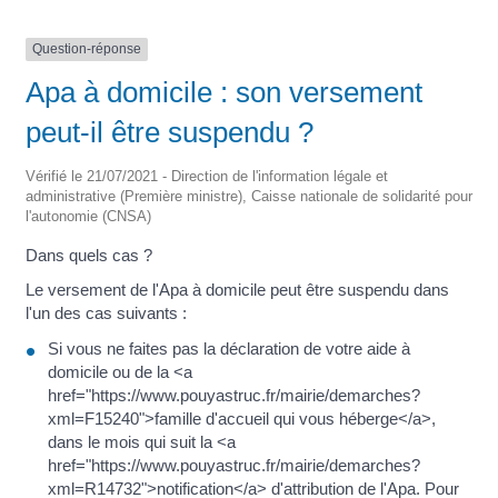
Question-réponse
Apa à domicile : son versement
peut-il être suspendu ?
Vérifié le 21/07/2021 - Direction de l'information légale et
administrative (Première ministre), Caisse nationale de solidarité pour
l'autonomie (CNSA)
Dans quels cas ?
Le versement de l'Apa à domicile peut être suspendu dans
l'un des cas suivants :
Si vous ne faites pas la déclaration de votre aide à
domicile ou de la <a
href="https://www.pouyastruc.fr/mairie/demarches?
xml=F15240">famille d'accueil qui vous héberge</a>,
dans le mois qui suit la <a
href="https://www.pouyastruc.fr/mairie/demarches?
xml=R14732">notification</a> d'attribution de l'Apa. Pour