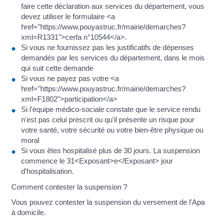
faire cette déclaration aux services du département, vous
devez utiliser le formulaire <a
href="https://www.pouyastruc.fr/mairie/demarches?
xml=R1331">cerfa n°10544</a>.
Si vous ne fournissez pas les justificatifs de dépenses
demandés par les services du département, dans le mois
qui suit cette demande
Si vous ne payez pas votre <a
href="https://www.pouyastruc.fr/mairie/demarches?
xml=F1802">participation</a>
Si l'équipe médico-sociale constate que le service rendu
n'est pas celui prescrit ou qu'il présente un risque pour
votre santé, votre sécurité ou votre bien-être physique ou
moral
Si vous êtes hospitalisé plus de 30 jours. La suspension
commence le 31<Exposant>e</Exposant> jour
d'hospitalisation.
Comment contester la suspension ?
Vous pouvez contester la suspension du versement de l'Apa
à domicile.