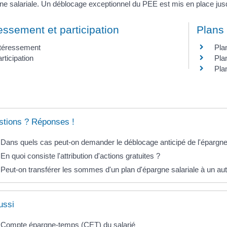
ne salariale. Un déblocage exceptionnel du PEE est mis en place ju
essement et participation
Plans 
ntéressement
Pla
rticipation
Plan
Pla
tions ? Réponses !
Dans quels cas peut-on demander le déblocage anticipé de l'épargne 
En quoi consiste l'attribution d'actions gratuites ?
Peut-on transférer les sommes d'un plan d'épargne salariale à un aut
ussi
Compte épargne-temps (CET) du salarié