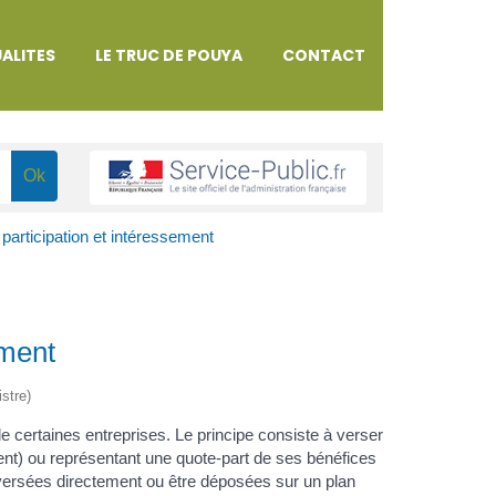
ALITES
LE TRUC DE POUYA
CONTACT
 participation et intéressement
ement
istre)
e certaines entreprises. Le principe consiste à verser
ent) ou représentant une quote-part de ses bénéfices
e versées directement ou être déposées sur un plan