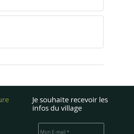
ure
Je souhaite recevoir les
infos du village