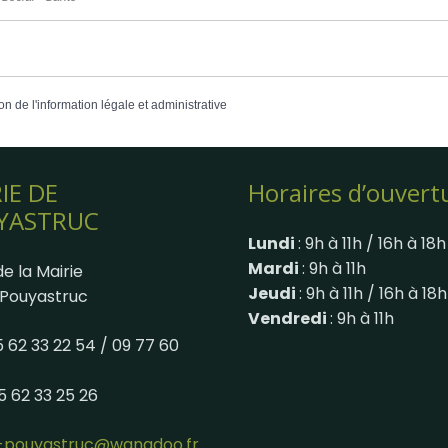
on de l'information légale et administrative
IE DE
Horaires d’ouvert
YASTRUC
Lundi
: 9h à 11h / 16h à 18h
Mardi
: 9h à 11h
e la Mairie
Jeudi
: 9h à 11h / 16h à 18h
Pouyastruc
Vendredi
: 9h à 11h
05 62 33 22 54 / 09 77 60
05 62 33 25 26
e-pouyastruc@wanadoo.fr