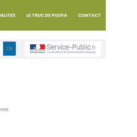
ALITES
LE TRUC DE POUYA
CONTACT
stre)