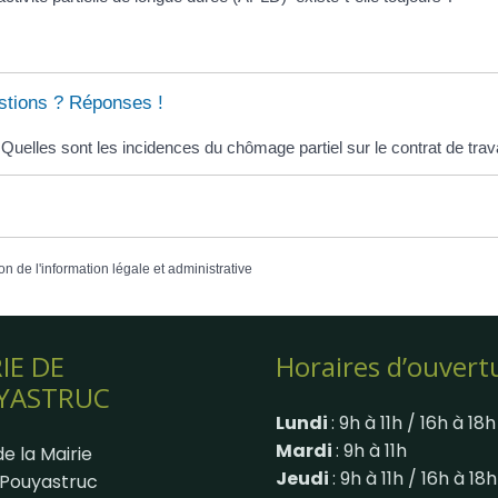
tions ? Réponses !
Quelles sont les incidences du chômage partiel sur le contrat de trava
on de l'information légale et administrative
IE DE
Horaires d’ouvert
YASTRUC
Lundi
: 9h à 11h / 16h à 18h
Mardi
: 9h à 11h
e la Mairie
Jeudi
: 9h à 11h / 16h à 18h
Pouyastruc