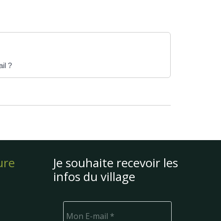
il ?
ure
Je souhaite recevoir les
infos du village