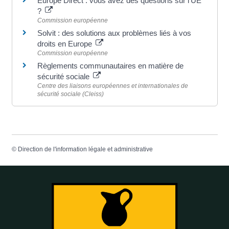
Europe Direct : vous avez des questions sur l'UE
?
Commission européenne
Solvit : des solutions aux problèmes liés à vos
droits en Europe
Commission européenne
Règlements communautaires en matière de
sécurité sociale
Centre des liaisons européennes et internationales de
sécurité sociale (Cleiss)
©
Direction de l'information légale et administrative