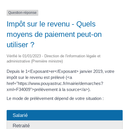
Question-réponse
Impôt sur le revenu - Quels
moyens de paiement peut-on
utiliser ?
Vérifié le 01/01/2023 - Direction de l'information légale et
administrative (Première ministre)
Depuis le 1<Exposant>er</Exposant> janvier 2019, votre
impôt sur le revenu est prélevé (<a
href="https://www.pouyastruc.fr/mairie/demarches?
xml=F34009">prélèvement à la source</a>).
Le mode de prélèvement dépend de votre situation :
Salarié
Retraité