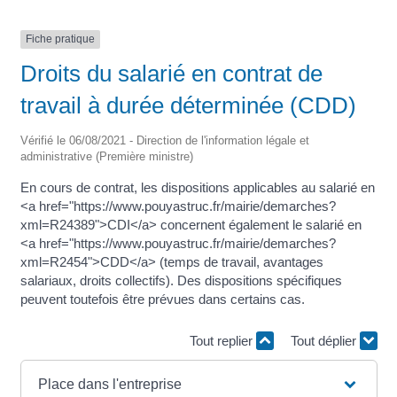
Fiche pratique
Droits du salarié en contrat de
travail à durée déterminée (CDD)
Vérifié le 06/08/2021 - Direction de l'information légale et
administrative (Première ministre)
En cours de contrat, les dispositions applicables au salarié en
<a href="https://www.pouyastruc.fr/mairie/demarches?
xml=R24389">CDI</a> concernent également le salarié en
<a href="https://www.pouyastruc.fr/mairie/demarches?
xml=R2454">CDD</a> (temps de travail, avantages
salariaux, droits collectifs). Des dispositions spécifiques
peuvent toutefois être prévues dans certains cas.
Tout replier
Tout déplier
Place dans l'entreprise