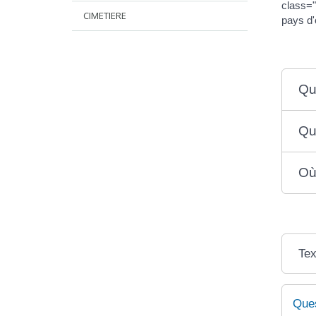
class="
CIMETIERE
pays d'
Qu
Qu
Où
Tex
Ques