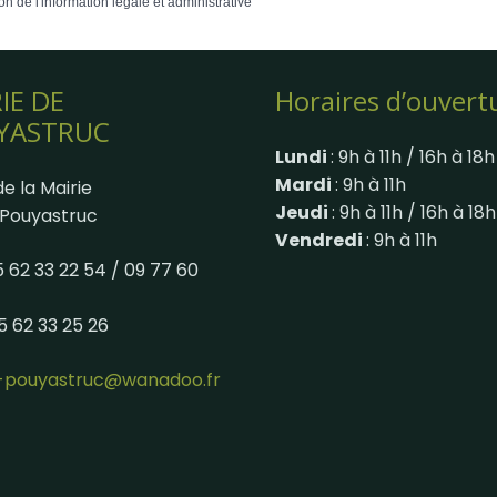
on de l'information légale et administrative
IE DE
Horaires d’ouvert
YASTRUC
Lundi
: 9h à 11h / 16h à 18h
Mardi
: 9h à 11h
e la Mairie
Jeudi
: 9h à 11h / 16h à 18h
Pouyastruc
Vendredi
: 9h à 11h
05 62 33 22 54 / 09 77 60
05 62 33 25 26
e-pouyastruc@wanadoo.fr