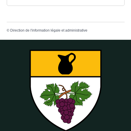
©
Direction de l'information légale et administrative