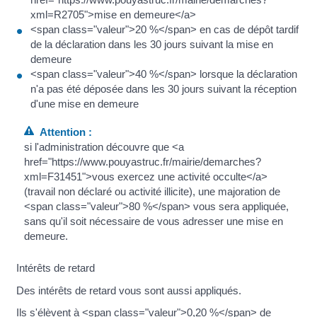
xml=R2705">mise en demeure</a>
<span class="valeur">20 %</span> en cas de dépôt tardif
de la déclaration dans les 30 jours suivant la mise en
demeure
<span class="valeur">40 %</span> lorsque la déclaration
n'a pas été déposée dans les 30 jours suivant la réception
d'une mise en demeure
Attention :
si l'administration découvre que <a
href="https://www.pouyastruc.fr/mairie/demarches?
xml=F31451">vous exercez une activité occulte</a>
(travail non déclaré ou activité illicite), une majoration de
<span class="valeur">80 %</span> vous sera appliquée,
sans qu'il soit nécessaire de vous adresser une mise en
demeure.
Intérêts de retard
Des intérêts de retard vous sont aussi appliqués.
Ils s'élèvent à <span class="valeur">0,20 %</span> de