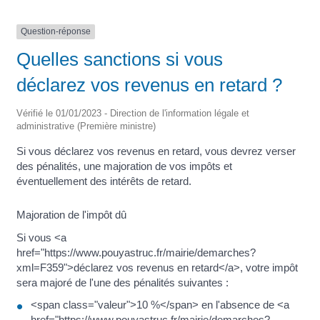
Question-réponse
Quelles sanctions si vous
déclarez vos revenus en retard ?
Vérifié le 01/01/2023 - Direction de l'information légale et
administrative (Première ministre)
Si vous déclarez vos revenus en retard, vous devrez verser
des pénalités, une majoration de vos impôts et
éventuellement des intérêts de retard.
Majoration de l'impôt dû
Si vous <a
href="https://www.pouyastruc.fr/mairie/demarches?
xml=F359">déclarez vos revenus en retard</a>, votre impôt
sera majoré de l'une des pénalités suivantes :
<span class="valeur">10 %</span> en l'absence de <a
href="https://www.pouyastruc.fr/mairie/demarches?