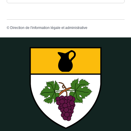
©
Direction de l'information légale et administrative