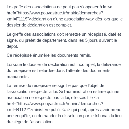
Le greffe des associations ne peut pas s'opposer à la <a
href="https://www.pouyastruc.fr/mairie/demarches?
xml=F1119">déclaration d'une association</a> dès lors que le
dossier de déclaration est complet.
Le greffe des associations doit remettre un récépissé, daté et
signé, du préfet de département, dans les 5 jours suivant le
dépôt.
Ce récépissé énumère les documents remis.
Lorsque le dossier de déclaration est incomplet, la délivrance
du récépissé est retardée dans l'attente des documents
manquants.
La remise du récépissé ne signifie pas que l’objet de
l'association respecte la loi. Si l'administration estime qu'une
association ne respecte pas la loi, elle saisit le <a
href="https://www.pouyastruc.fr/mairie/demarches?
xml=R1127">ministère public</a> qui peut, après avoir mené
une enquête, en demander la dissolution par le tribunal du lieu
du siège de l'association.