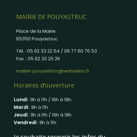
MAIRIE DE POUYASTRUC
Place de la Mairie
65350 Pouyastruc
Tél. : 05 62 33 22 54 / 09 77 60 76 53
Fax. : 05 62 33 25 26
mairie-pouyastruc@wanadoo.fr
Horaires d’ouverture
Lundi
: 9h à 11h / 16h à 18h
Mardi
: 9h à 11h
Jeudi
: 9h à 11h / 16h à 18h
Vendredi
: 9h à 11h
Je souhaite recevoir les infos du