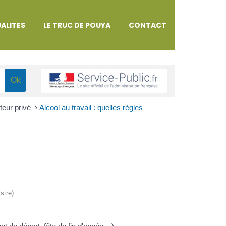
ALITES
LE TRUC DE POUYA
CONTACT
cteur privé
>
Alcool au travail : quelles règles
stre)