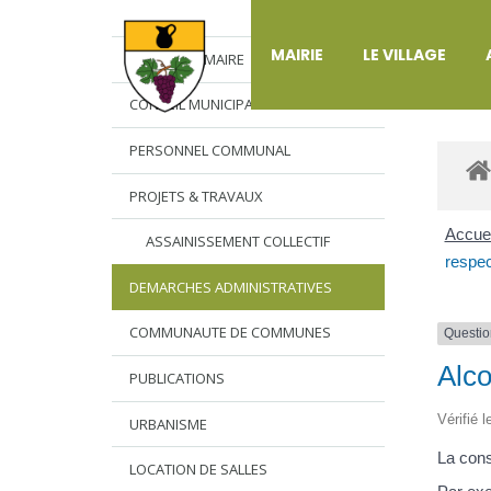
DÉ
MAIRIE
LE VILLAGE
L’EDITO DU MAIRE
CONSEIL MUNICIPAL
PERSONNEL COMMUNAL
PROJETS & TRAVAUX
Accuei
ASSAINISSEMENT COLLECTIF
respec
DEMARCHES ADMINISTRATIVES
COMMUNAUTE DE COMMUNES
Questio
Alco
PUBLICATIONS
Vérifié 
URBANISME
La cons
LOCATION DE SALLES