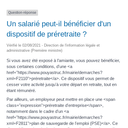
Question-réponse
Un salarié peut-il bénéficier d'un
dispositif de préretraite ?
Vérifié le 02/08/2021 - Direction de l'information légale et
administrative (Première ministre)
Si vous avez été exposé à l’amiante, vous pouvez bénéficier,
sous certaines conditions, d'une <a
href="https://www.pouyastruc.fr/mairie/demarches?
xml=F2110">préretraite</a>. Ce dispositif vous permet de
cesser votre activité jusqu'à votre départ en retraite, tout en
étant rémunéré.
Par ailleurs, un employeur peut mettre en place une <span
class="expression">préretraite d'entreprise</span>,
notamment dans le cadre d'un <a
href="https://www.pouyastruc.fr/mairie/demarches?
xml=F2811">plan de sauvegarde de l'emploi (PSE)</a>. Ce