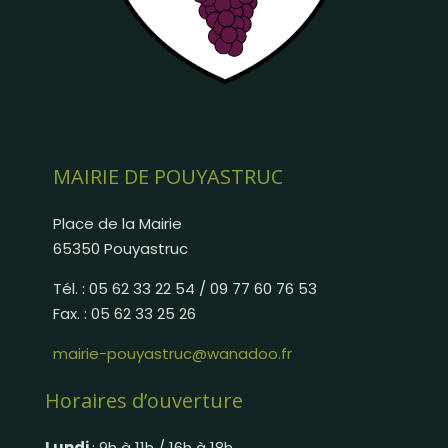
MAIRIE DE POUYASTRUC
Place de la Mairie
65350 Pouyastruc
Tél. : 05 62 33 22 54 / 09 77 60 76 53
Fax. : 05 62 33 25 26
mairie-pouyastruc@wanadoo.fr
Horaires d’ouverture
Lundi
: 9h à 11h / 16h à 18h