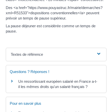
Des <a href="https://www.pouyastruc.fr/mairie/demarches?
xml=R51533">dispositions conventionnelles</a> peuvent
prévoir un temps de pause supérieur.
La pause déjeuner est considérée comme un temps de
pause.
Textes de référence
Questions ? Réponses !
Un ressortissant européen salarié en France a-t-
il les mêmes droits qu'un salarié français ?
Pour en savoir plus