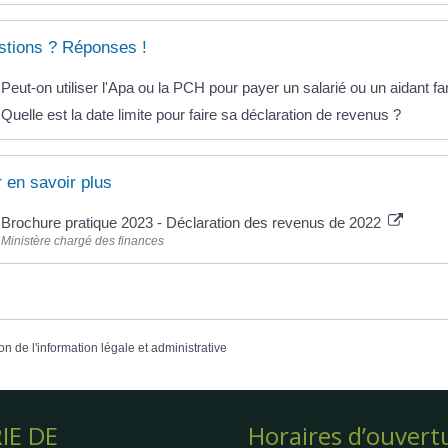
tions ? Réponses !
Peut-on utiliser l'Apa ou la PCH pour payer un salarié ou un aidant fam
Quelle est la date limite pour faire sa déclaration de revenus ?
 en savoir plus
Brochure pratique 2023 - Déclaration des revenus de 2022
Ministère chargé des finances
on de l'information légale et administrative
IE DE
Horaires d’ouvert