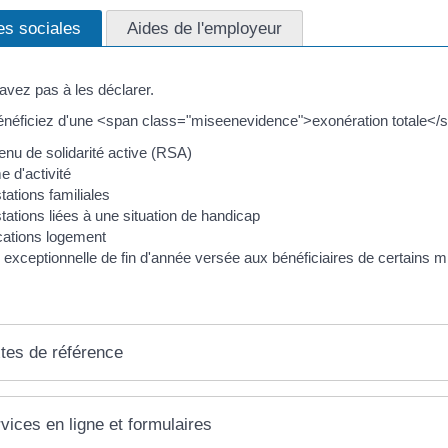
es sociales
Aides de l'employeur
avez pas à les déclarer.
néficiez d'une <span class="miseenevidence">exonération totale</s
nu de solidarité active (RSA)
e d'activité
tations familiales
tations liées à une situation de handicap
cations logement
 exceptionnelle de fin d'année versée aux bénéficiaires de certains 
tes de référence
vices en ligne et formulaires