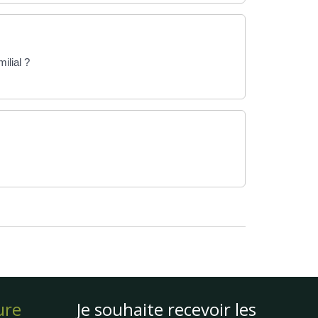
ilial ?
ure
Je souhaite recevoir les