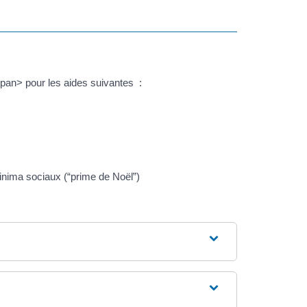
pan> pour les aides suivantes :
minima sociaux (“prime de Noël”)