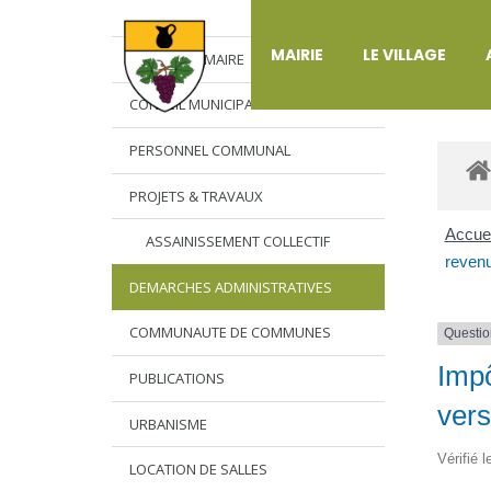
DÉ
MAIRIE
LE VILLAGE
L’EDITO DU MAIRE
CONSEIL MUNICIPAL
PERSONNEL COMMUNAL
PROJETS & TRAVAUX
Accuei
ASSAINISSEMENT COLLECTIF
revenu
DEMARCHES ADMINISTRATIVES
COMMUNAUTE DE COMMUNES
Questio
Impô
PUBLICATIONS
vers
URBANISME
Vérifié 
LOCATION DE SALLES