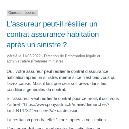
Question-réponse
L'assureur peut-il résilier un
contrat assurance habitation
après un sinistre ?
Vérifié le 11/03/2022 - Direction de l'information légale et
administrative (Première ministre)
Oui, votre assureur peut résilier le contrat d'assurance
habitation après un sinistre, même si ce n'est pas vous qui
l'avez causé. Mais il faut que cela soit prévu dans les
conditions générales du contrat.
Si l'assureur veut résilier le contrat pour ce motif, il doit vous
<a href="https://www.pouyastruc.fr/mairie/demarches?
xml=R14732">notifier</a> sa décision.
La résiliation prendra effet 1 mois après la notification.
L'assureur doit vous rembourser les cotisations qui