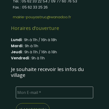
Tél. : 05 62 33 22 54 / 09 77 60 76 53
Fax. : 05 62 33 25 26
mairie-pouyastruc@wanadoo.fr
Horaires d’ouverture
Lundi
: 9h à 11h / 16h à 18h
Mardi
: 9h à 11h
Jeudi
: 9h à 11h / 16h à 18h
Vendredi
: 9h à 11h
Je souhaite recevoir les infos du
village