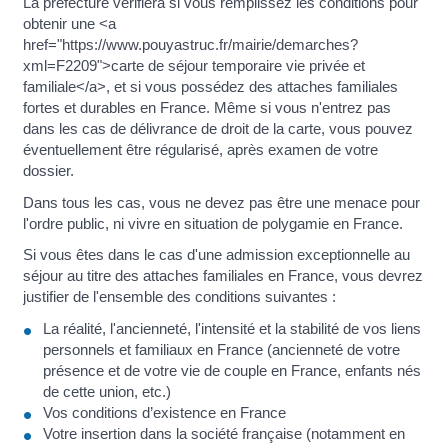
La préfecture vérifiera si vous remplissez les conditions pour
obtenir une <a
href="https://www.pouyastruc.fr/mairie/demarches?
xml=F2209">carte de séjour temporaire vie privée et
familiale</a>, et si vous possédez des attaches familiales
fortes et durables en France. Même si vous n'entrez pas
dans les cas de délivrance de droit de la carte, vous pouvez
éventuellement être régularisé, après examen de votre
dossier.
Dans tous les cas, vous ne devez pas être une menace pour
l'ordre public, ni vivre en situation de polygamie en France.
Si vous êtes dans le cas d'une admission exceptionnelle au
séjour au titre des attaches familiales en France, vous devrez
justifier de l'ensemble des conditions suivantes :
La réalité, l'ancienneté, l'intensité et la stabilité de vos liens
personnels et familiaux en France (ancienneté de votre
présence et de votre vie de couple en France, enfants nés
de cette union, etc.)
Vos conditions d’existence en France
Votre insertion dans la société française (notamment en