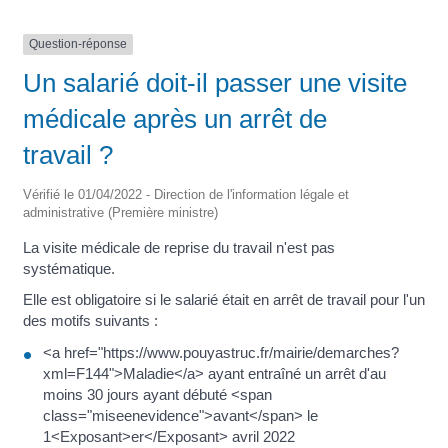
Question-réponse
Un salarié doit-il passer une visite
médicale après un arrêt de
travail ?
Vérifié le 01/04/2022 - Direction de l'information légale et
administrative (Première ministre)
La visite médicale de reprise du travail n'est pas
systématique.
Elle est obligatoire si le salarié était en arrêt de travail pour l'un
des motifs suivants :
<a href="https://www.pouyastruc.fr/mairie/demarches?
xml=F144">Maladie</a> ayant entraîné un arrêt d'au
moins 30 jours ayant débuté <span
class="miseenevidence">avant</span> le
1<Exposant>er</Exposant> avril 2022