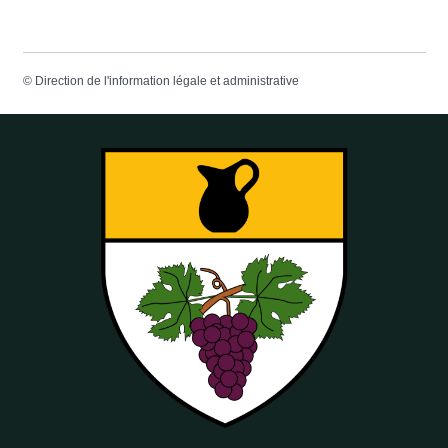
©
Direction de l'information légale et administrative