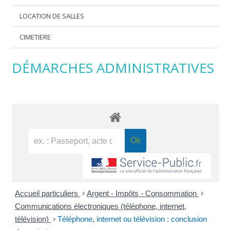
LOCATION DE SALLES
CIMETIERE
DÉMARCHES ADMINISTRATIVES
Accueil particuliers
>
Argent - Impôts - Consommation
>
Communications électroniques (téléphone, internet,
télévision)
>
Téléphone, internet ou télévision : conclusion