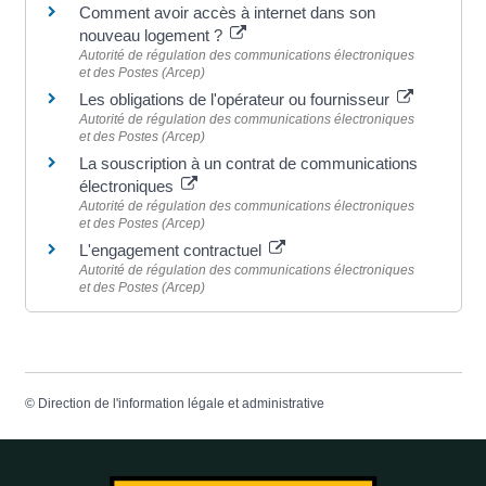
Comment avoir accès à internet dans son
nouveau logement ?
Autorité de régulation des communications électroniques
et des Postes (Arcep)
Les obligations de l'opérateur ou fournisseur
Autorité de régulation des communications électroniques
et des Postes (Arcep)
La souscription à un contrat de communications
électroniques
Autorité de régulation des communications électroniques
et des Postes (Arcep)
L'engagement contractuel
Autorité de régulation des communications électroniques
et des Postes (Arcep)
©
Direction de l'information légale et administrative