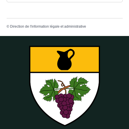
©
Direction de l'information légale et administrative