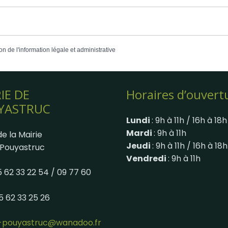
on de l'information légale et administrative
IE DE
Horaires d’ouvert
YASTRUC
Lundi
: 9h à 11h / 16h à 18h
Mardi
: 9h à 11h
e la Mairie
Jeudi
: 9h à 11h / 16h à 18h
Pouyastruc
Vendredi
: 9h à 11h
05 62 33 22 54 / 09 77 60
05 62 33 25 26
e-pouyastruc@wanadoo.fr