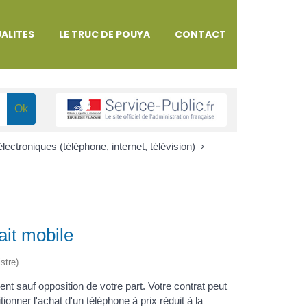
ALITES
LE TRUC DE POUYA
CONTACT
ctroniques (téléphone, internet, télévision)
>
ait mobile
stre)
 sauf opposition de votre part. Votre contrat peut
ner l'achat d'un téléphone à prix réduit à la