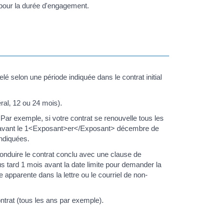
 pour la durée d'engagement.
é selon une période indiquée dans le contrat initial
al, 12 ou 24 mois).
 Par exemple, si votre contrat se renouvelle tous les
on avant le 1<Exposant>er</Exposant> décembre de
indiquées.
econduire le contrat conclu avec une clause de
lus tard 1 mois avant la date limite pour demander la
re apparente dans la lettre ou le courriel de non-
trat (tous les ans par exemple).