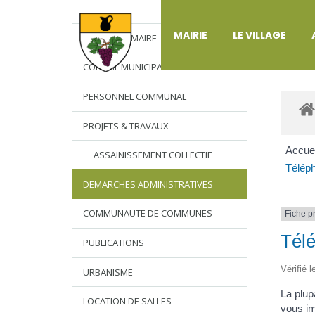
DÉ
MAIRIE
LE VILLAGE
L’EDITO DU MAIRE
CONSEIL MUNICIPAL
PERSONNEL COMMUNAL
PROJETS & TRAVAUX
Accuei
ASSAINISSEMENT COLLECTIF
Téléph
DEMARCHES ADMINISTRATIVES
COMMUNAUTE DE COMMUNES
Fiche p
Télé
PUBLICATIONS
Vérifié 
URBANISME
La plup
LOCATION DE SALLES
vous im