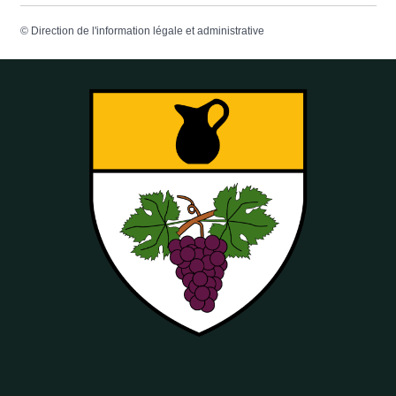
©
Direction de l'information légale et administrative