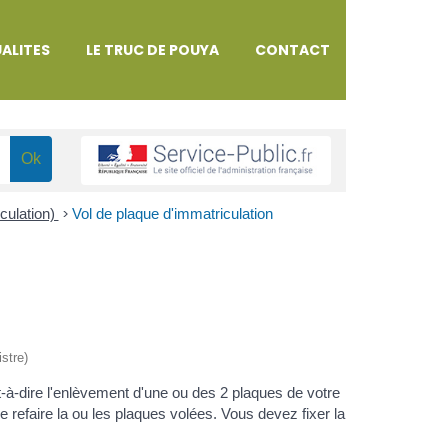
ALITES
LE TRUC DE POUYA
CONTACT
iculation)
>
Vol de plaque d'immatriculation
istre)
t-à-dire l'enlèvement d'une ou des 2 plaques de votre
e refaire la ou les plaques volées. Vous devez fixer la