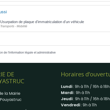
ussi
Usurpation de plaque d'immatriculation d'un véhicule
Transports - Mobilité
on de l'information légale et administrative
IE DE
Horaires d’ouvert
YASTRUC
Lundi
: 9h à 11h / 16h à 18h
Mardi
: 9h à 11h
e la Mairie
Jeudi
: 9h à 11h / 16h à 18h
Pouyastruc
Vendredi
: 9h à 11h