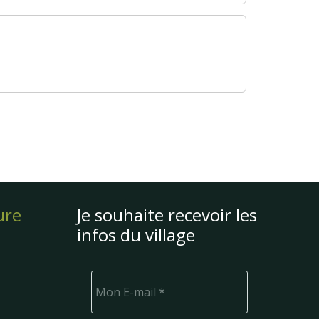
ure
Je souhaite recevoir les
infos du village