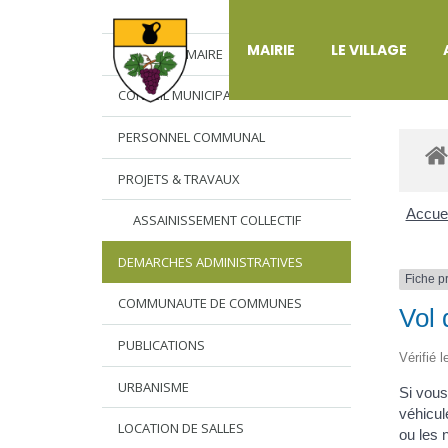
DÉ
MAIRIE
LE VILLAGE
L’EDITO DU MAIRE
CONSEIL MUNICIPAL
PERSONNEL COMMUNAL
PROJETS & TRAVAUX
Accuei
ASSAINISSEMENT COLLECTIF
DEMARCHES ADMINISTRATIVES
Fiche p
COMMUNAUTE DE COMMUNES
Vol 
PUBLICATIONS
Vérifié 
URBANISME
Si vous
véhicul
LOCATION DE SALLES
ou les 