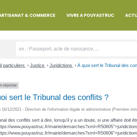
MARCHES ADMINISTRATIVES
ARTISANAT & COMMERCE
VIVRE A POUYASTRUC
ACTU
l particuliers
>
Justice
>
Juridictions
>
À quoi sert le Tribunal des conf
n-réponse
oi sert le Tribunal des conflits ?
le 16/12/2021 - Direction de l'information légale et administrative (Première min
nal des conflits sert à dire, lorsqu'il y a un doute, si une affaire doit ê
ttps://www.pouyastruc.fr/mairie/demarches?xml=R50605">juridictions
ttps://www.pouyastruc.fr/mairie/demarches?xml=R50606">juridictions