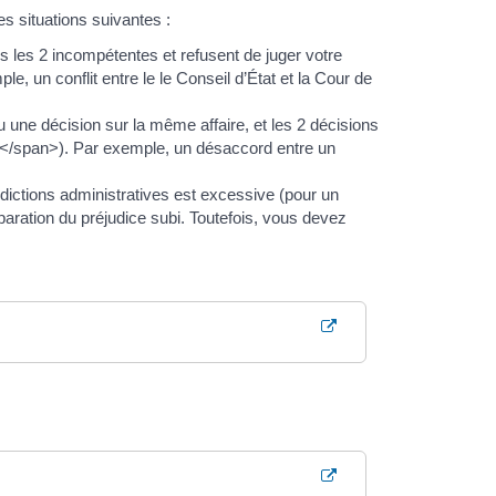
es situations suivantes :
tes les 2 incompétentes et refusent de juger votre
, un conflit entre le le Conseil d’État et la Cour de
du une décision sur la même affaire, et les 2 décisions
s</span>). Par exemple, un désaccord entre un
ridictions administratives est excessive (pour un
aration du préjudice subi. Toutefois, vous devez