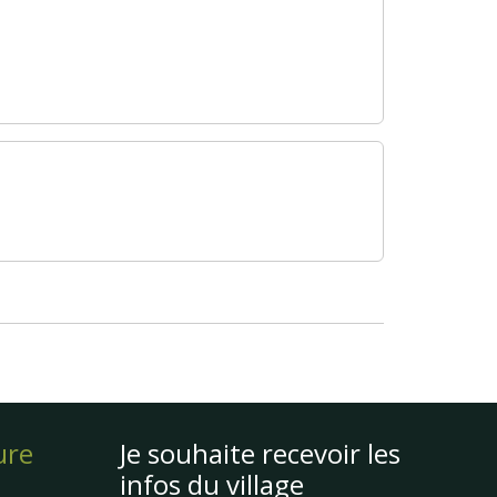
ure
Je souhaite recevoir les
infos du village