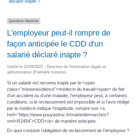
déclaré inapte ?
Question-réponse
L'employeur peut-il rompre de
façon anticipée le CDD d'un
salarié déclaré inapte ?
Vérifié le 22/04/2022 - Direction de l'information légale et
administrative (Première ministre)
Si un salarié est reconnu inapte par le <span
class="miseenevidence">médecin du travail</span> du fait
d'un accident ou d'une maladie, l'employeur peut, à certaines
conditions, si le reclassement est impossible et si l'avis rédigé
par le médecin indique l'inaptitude, rompre son <a
href="https://www.pouyastruc.fr/mairie/demarches?
xml=R2454">CDD</a> de manière anticipée.
En quoi consiste l'obligation de reclassement de l'employeur ?