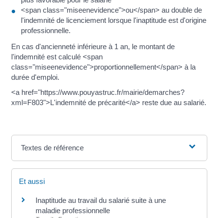
<span class="miseenevidence">ou</span> au double de
l'indemnité de licenciement lorsque l'inaptitude est d'origine
professionnelle.
En cas d'ancienneté inférieure à 1 an, le montant de
l'indemnité est calculé <span
class="miseenevidence">proportionnellement</span> à la
durée d'emploi.
<a href="https://www.pouyastruc.fr/mairie/demarches?
xml=F803">L'indemnité de précarité</a> reste due au salarié.
Textes de référence
Et aussi
Inaptitude au travail du salarié suite à une
maladie professionnelle