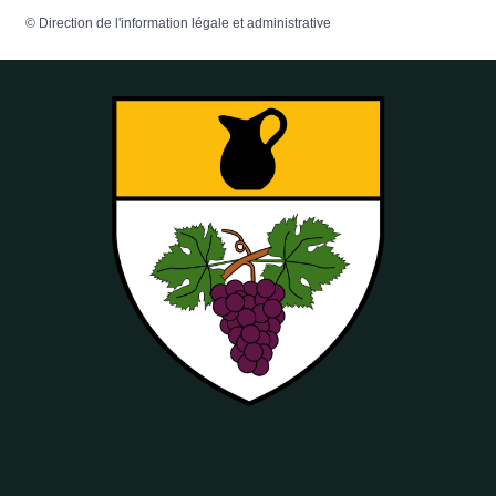
©
Direction de l'information légale et administrative