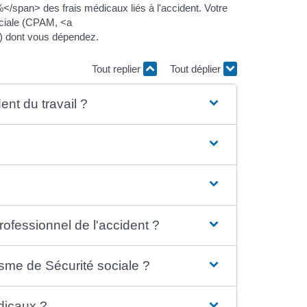
</span> des frais médicaux liés à l'accident. Votre
ociale (CPAM, <a
 dont vous dépendez.
Tout replier
Tout déplier
ent du travail ?
ofessionnel de l'accident ?
isme de Sécurité sociale ?
dicaux ?