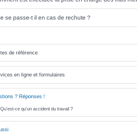
e se passe-t il en cas de rechute ?
tes de référence
vices en ligne et formulaires
tions ? Réponses !
Qu'est-ce qu'un accident du travail ?
ussi