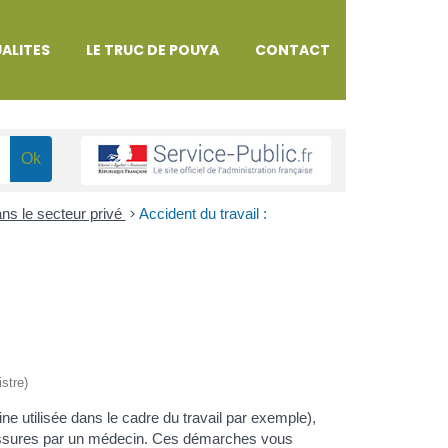
ALITES
LE TRUC DE POUYA
CONTACT
ans le secteur privé
>
Accident du travail :
istre)
e utilisée dans le cadre du travail par exemple),
blessures par un médecin. Ces démarches vous