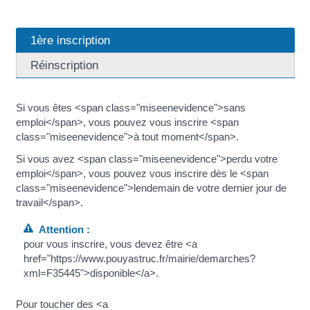
1ère inscription
Réinscription
Si vous êtes <span class="miseenevidence">sans
emploi</span>, vous pouvez vous inscrire <span
class="miseenevidence">à tout moment</span>.
Si vous avez <span class="miseenevidence">perdu votre
emploi</span>, vous pouvez vous inscrire dès le <span
class="miseenevidence">lendemain de votre dernier jour de
travail</span>.
Attention :
pour vous inscrire, vous devez être <a
href="https://www.pouyastruc.fr/mairie/demarches?
xml=F35445">disponible</a>.
Pour toucher des <a