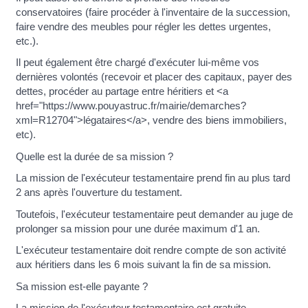
conservatoires (faire procéder à l'inventaire de la succession,
faire vendre des meubles pour régler les dettes urgentes,
etc.).
Il peut également être chargé d'exécuter lui-même vos
dernières volontés (recevoir et placer des capitaux, payer des
dettes, procéder au partage entre héritiers et <a
href="https://www.pouyastruc.fr/mairie/demarches?
xml=R12704">légataires</a>, vendre des biens immobiliers,
etc).
Quelle est la durée de sa mission ?
La mission de l'exécuteur testamentaire prend fin au plus tard
2 ans après l'ouverture du testament.
Toutefois, l'exécuteur testamentaire peut demander au juge de
prolonger sa mission pour une durée maximum d'1 an.
L'exécuteur testamentaire doit rendre compte de son activité
aux héritiers dans les 6 mois suivant la fin de sa mission.
Sa mission est-elle payante ?
La mission de l'exécuteur testamentaire est gratuite.