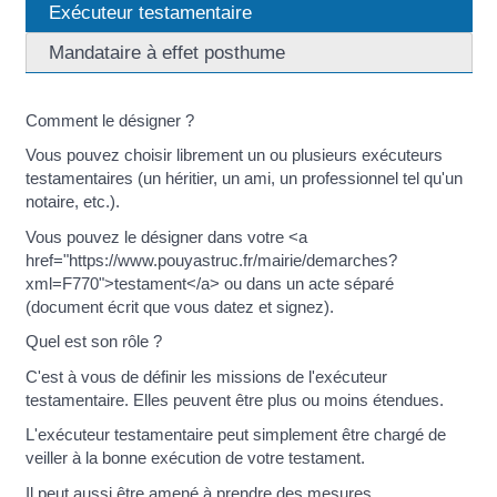
Exécuteur testamentaire
Mandataire à effet posthume
Comment le désigner ?
Vous pouvez choisir librement un ou plusieurs exécuteurs
testamentaires (un héritier, un ami, un professionnel tel qu'un
notaire, etc.).
Vous pouvez le désigner dans votre <a
href="https://www.pouyastruc.fr/mairie/demarches?
xml=F770">testament</a> ou dans un acte séparé
(document écrit que vous datez et signez).
Quel est son rôle ?
C'est à vous de définir les missions de l'exécuteur
testamentaire. Elles peuvent être plus ou moins étendues.
L'exécuteur testamentaire peut simplement être chargé de
veiller à la bonne exécution de votre testament.
Il peut aussi être amené à prendre des mesures