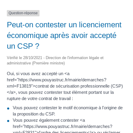
Question-réponse
Peut-on contester un licenciement
économique après avoir accepté
un CSP ?
Vérifié le 28/10/2021 - Direction de l'information légale et
administrative (Première ministre)
Oui, si vous avez accepté un <a
href="https://www.pouyastruc.fr/mairie/demarches?
xml=F13819">contrat de sécurisation professionnelle (CSP)
</a>, vous pouvez contester tout élément portant sur la
rupture de votre contrat de travail :
Vous pouvez contester le motif économique à l'origine de
la proposition du CSP.
Vous pouvez également contester <a
href="https://www.pouyastruc.fr/mairie/demarches?
xml=F2831">l'ordre des licenciements</a> ou réclamer