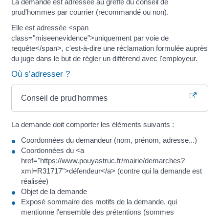
La demande est adressée au greffe du conseil de
prud'hommes par courrier (recommandé ou non).
Elle est adressée <span
class="miseenevidence">uniquement par voie de
requête</span>, c'est-à-dire une réclamation formulée auprès
du juge dans le but de régler un différend avec l'employeur.
Où s’adresser ?
Conseil de prud'hommes
La demande doit comporter les éléments suivants :
Coordonnées du demandeur (nom, prénom, adresse...)
Coordonnées du <a
href="https://www.pouyastruc.fr/mairie/demarches?
xml=R31717">défendeur</a> (contre qui la demande est
réalisée)
Objet de la demande
Exposé sommaire des motifs de la demande, qui
mentionne l'ensemble des prétentions (sommes