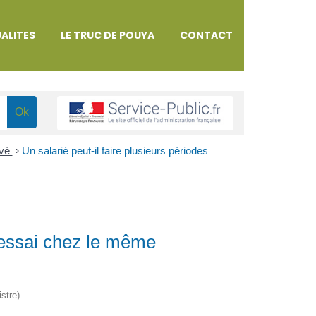
ALITES
LE TRUC DE POUYA
CONTACT
ivé
>
Un salarié peut-il faire plusieurs périodes
d'essai chez le même
istre)