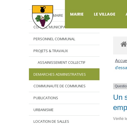
DÉ
MAIRIE
LE VILLAGE
L’EDITO DU MAIRE
CONSEIL MUNICIPAL
PERSONNEL COMMUNAL
PROJETS & TRAVAUX
Accuei
ASSAINISSEMENT COLLECTIF
d'ess
DEMARCHES ADMINISTRATIVES
COMMUNAUTE DE COMMUNES
Questio
Un s
PUBLICATIONS
emp
URBANISME
Vérifié 
LOCATION DE SALLES