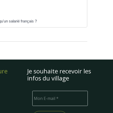
u'un salarié français ?
ure
Je souhaite recevoir les
infos du village