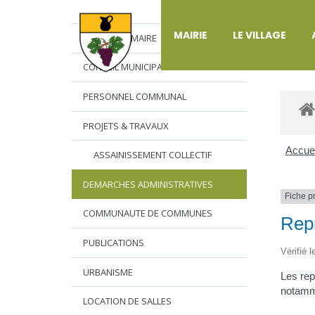
DÉ
MAIRIE
LE VILLAGE
L’EDITO DU MAIRE
CONSEIL MUNICIPAL
PERSONNEL COMMUNAL
PROJETS & TRAVAUX
Accuei
ASSAINISSEMENT COLLECTIF
DEMARCHES ADMINISTRATIVES
Fiche p
COMMUNAUTE DE COMMUNES
Repr
PUBLICATIONS
Vérifié 
URBANISME
Les rep
notamme
LOCATION DE SALLES