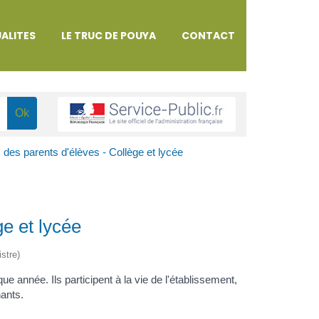
ALITES
LE TRUC DE POUYA
CONTACT
des parents d'élèves - Collège et lycée
e et lycée
istre)
e année. Ils participent à la vie de l'établissement,
nants.