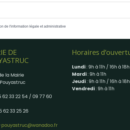
on de l'information légale et administrative
IE DE
Horaires d’ouvert
YASTRUC
Lundi
: 9h à 11h / 16h à 18h
Mardi
: 9h à 11h
e la Mairie
Jeudi
: 9h à 11h / 16h à 18h
Pouyastruc
Vendredi
: 9h à 11h
05 62 33 22 54 / 09 77 60
05 62 33 25 26
e-pouyastruc@wanadoo.fr