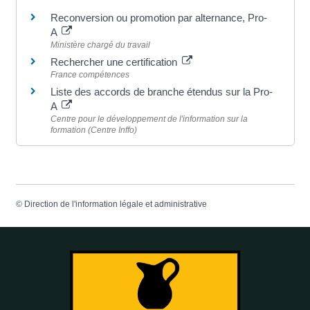
Reconversion ou promotion par alternance, Pro-
A
Ministère chargé du travail
Rechercher une certification
France compétences
Liste des accords de branche étendus sur la Pro-
A
Centre pour le développement de l'information sur la
formation (Centre Inffo)
©
Direction de l'information légale et administrative