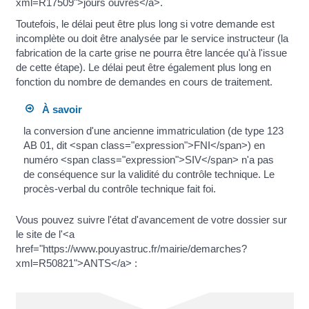
xml=R17509">jours ouvrés</a>.
Toutefois, le délai peut être plus long si votre demande est
incomplète ou doit être analysée par le service instructeur (la
fabrication de la carte grise ne pourra être lancée qu'à l'issue
de cette étape). Le délai peut être également plus long en
fonction du nombre de demandes en cours de traitement.
À savoir
la conversion d'une ancienne immatriculation (de type 123
AB 01, dit <span class="expression">FNI</span>) en
numéro <span class="expression">SIV</span> n'a pas
de conséquence sur la validité du contrôle technique. Le
procès-verbal du contrôle technique fait foi.
Vous pouvez suivre l'état d'avancement de votre dossier sur
le site de l'<a
href="https://www.pouyastruc.fr/mairie/demarches?
xml=R50821">ANTS</a> :