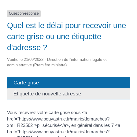
Question-réponse
Quel est le délai pour recevoir une
carte grise ou une étiquette
d'adresse ?
Vérifié le 21/09/2022 - Direction de l'information légale et
administrative (Première ministre)
Carte grise
Étiquette de nouvelle adresse
Vous recevrez votre carte grise sous <a
href="https://www.pouyastruc.fr/mairie/demarches?
xml=R23562">pli sécurisé</a>, en général dans les 7 <a
href="https://www.pouyastruc.fr/mairie/demarches?