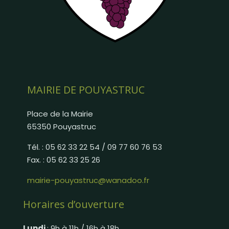
MAIRIE DE POUYASTRUC
Place de la Mairie
65350 Pouyastruc
Tél. : 05 62 33 22 54 / 09 77 60 76 53
Fax. : 05 62 33 25 26
mairie-pouyastruc@wanadoo.fr
Horaires d’ouverture
Lundi
: 9h à 11h / 16h à 18h