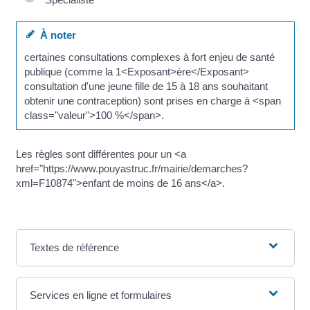
À noter
certaines consultations complexes à fort enjeu de santé
publique (comme la 1<Exposant>ère</Exposant>
consultation d'une jeune fille de 15 à 18 ans souhaitant
obtenir une contraception) sont prises en charge à <span
class="valeur">100 %</span>.
Les règles sont différentes pour un <a
href="https://www.pouyastruc.fr/mairie/demarches?
xml=F10874">enfant de moins de 16 ans</a>.
Textes de référence
Services en ligne et formulaires