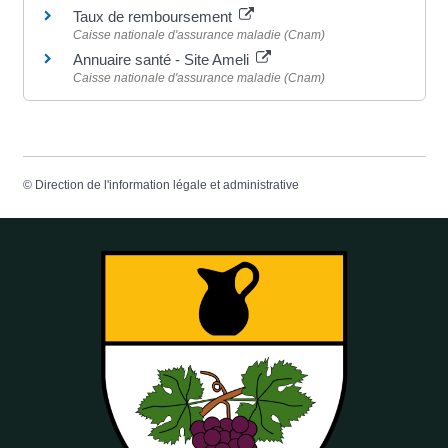
Taux de remboursement
Caisse nationale d'assurance maladie (Cnam)
Annuaire santé - Site Ameli
Caisse nationale d'assurance maladie (Cnam)
©
Direction de l'information légale et administrative