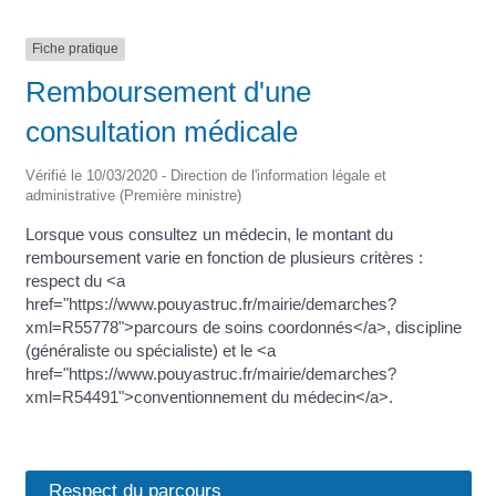
Fiche pratique
Remboursement d'une
consultation médicale
Vérifié le 10/03/2020 - Direction de l'information légale et
administrative (Première ministre)
Lorsque vous consultez un médecin, le montant du
remboursement varie en fonction de plusieurs critères :
respect du <a
href="https://www.pouyastruc.fr/mairie/demarches?
xml=R55778">parcours de soins coordonnés</a>, discipline
(généraliste ou spécialiste) et le <a
href="https://www.pouyastruc.fr/mairie/demarches?
xml=R54491">conventionnement du médecin</a>.
Respect du parcours