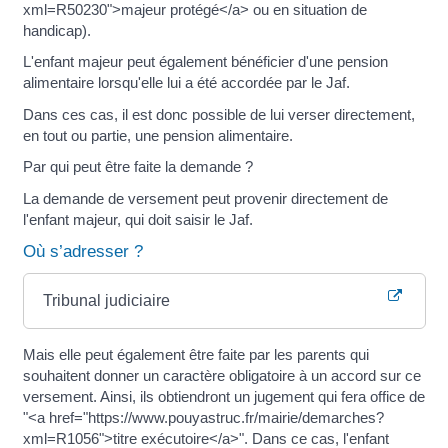
xml=R50230">majeur protégé</a> ou en situation de
handicap).
L'enfant majeur peut également bénéficier d'une pension
alimentaire lorsqu'elle lui a été accordée par le Jaf.
Dans ces cas, il est donc possible de lui verser directement,
en tout ou partie, une pension alimentaire.
Par qui peut être faite la demande ?
La demande de versement peut provenir directement de
l'enfant majeur, qui doit saisir le Jaf.
Où s’adresser ?
Tribunal judiciaire
Mais elle peut également être faite par les parents qui
souhaitent donner un caractère obligatoire à un accord sur ce
versement. Ainsi, ils obtiendront un jugement qui fera office de
"<a href="https://www.pouyastruc.fr/mairie/demarches?
xml=R1056">titre exécutoire</a>". Dans ce cas, l'enfant