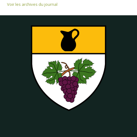
Voir les archives du journal