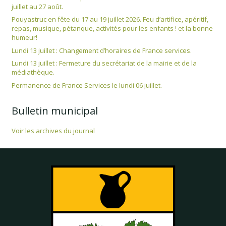
juillet au 27 août.
Pouyastruc en fête du 17 au 19 juillet 2026. Feu d’artifice, apéritif,
repas, musique, pétanque, activités pour les enfants ! et la bonne
humeur!
Lundi 13 juillet : Changement d’horaires de France services.
Lundi 13 juillet : Fermeture du secrétariat de la mairie et de la
médiathèque.
Permanence de France Services le lundi 06 juillet.
Bulletin municipal
Voir les archives du journal