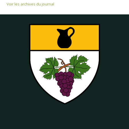
Voir les archives du journal