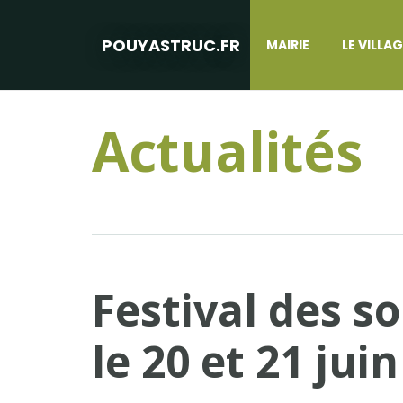
POUYASTRUC.FR
MAIRIE
LE VILLA
Actualités
Festival des so
le 20 et 21 jui