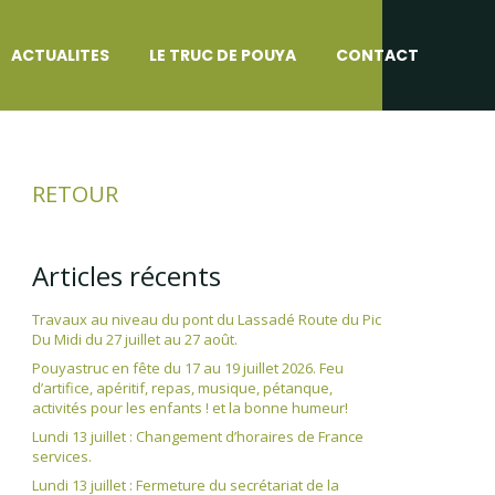
ACTUALITES
LE TRUC DE POUYA
CONTACT
RETOUR
Articles récents
Travaux au niveau du pont du Lassadé Route du Pic
Du Midi du 27 juillet au 27 août.
Pouyastruc en fête du 17 au 19 juillet 2026. Feu
d’artifice, apéritif, repas, musique, pétanque,
activités pour les enfants ! et la bonne humeur!
Lundi 13 juillet : Changement d’horaires de France
services.
Lundi 13 juillet : Fermeture du secrétariat de la