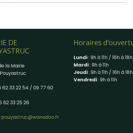
IE DE
Horaires d’ouvert
YASTRUC
Lundi
: 9h à 11h / 16h à 18h
Mardi
: 9h à 11h
e la Mairie
Jeudi
: 9h à 11h / 16h à 18h
Pouyastruc
Vendredi
: 9h à 11h
05 62 33 22 54 / 09 77 60
05 62 33 25 26
e-pouyastruc@wanadoo.fr