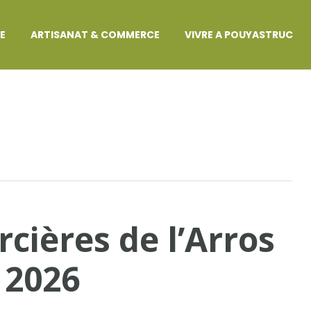
GE
ARTISANAT & COMMERCE
VIVRE A POUYASTRUC
rcières de l’Arros
n 2026