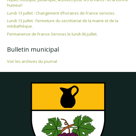
humeur!
Lundi 13 juillet : Changement d’horaires de France services.
Lundi 13 juillet : Fermeture du secrétariat de la mairie et de la
médiathèque.
Permanence de France Services le lundi 06 juillet.
Bulletin municipal
Voir les archives du journal