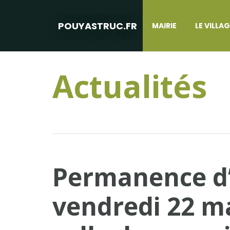
POUYASTRUC.FR
MAIRIE
LE VILLA
Actualités
Permanence d
vendredi 22 ma