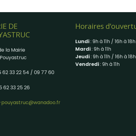
IE DE
Horaires d’ouvert
YASTRUC
Lundi
: 9h à 11h / 16h à 18h
Mardi
: 9h à 11h
e la Mairie
Jeudi
: 9h à 11h / 16h à 18h
Pouyastruc
Vendredi
: 9h à 11h
05 62 33 22 54 / 09 77 60
05 62 33 25 26
e-pouyastruc@wanadoo.fr