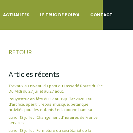
ACTUALITES
LE TRUC DE POUYA
CONTACT
RETOUR
Articles récents
Travaux au niveau du pont du Lassadé Route du Pic
Du Midi du 27 juillet au 27 août.
Pouyastruc en fête du 17 au 19 juillet 2026. Feu
d’artifice, apéritif, repas, musique, pétanque,
activités pour les enfants ! et la bonne humeur!
Lundi 13 juillet : Changement d’horaires de France
services.
Lundi 13 juillet : Fermeture du secrétariat de la