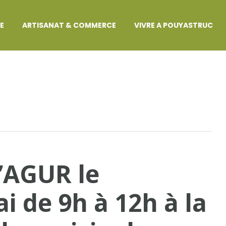
GE
ARTISANAT & COMMERCE
VIVRE A POUYASTRUC
’AGUR le
i de 9h à 12h à la