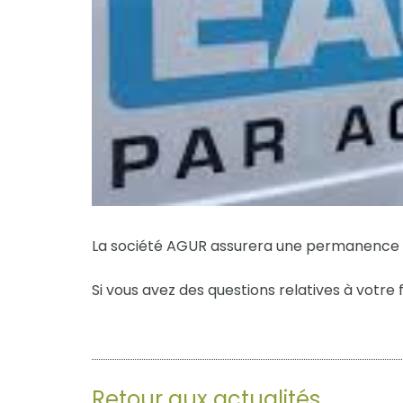
La société AGUR assurera une permanence le
Si vous avez des questions relatives à votre
Retour aux actualités