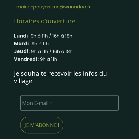
mairie-pouyastruc@wanadoo.fr
Horaires d’ouverture
Lundi
: 9h à 11h / 16h à 18h
Mardi
: 9h à 11h
Jeudi
: 9h à 11h / 16h à 18h
Vendredi
: 9h à 11h
Je souhaite recevoir les infos du
village