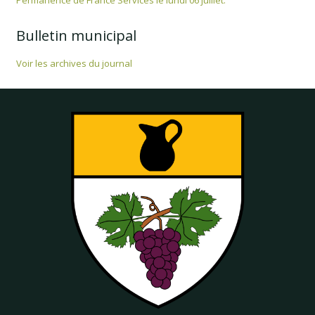
Permanence de France Services le lundi 06 juillet.
Bulletin municipal
Voir les archives du journal