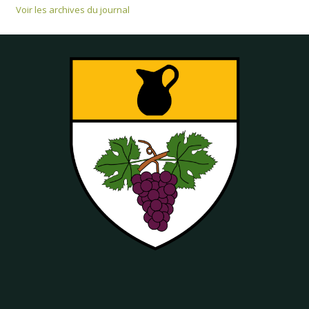
Voir les archives du journal