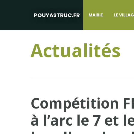
POUYASTRUC.FR
MAIRIE
LE VILLA
Actualités
Compétition F
à l’arc le 7 et 