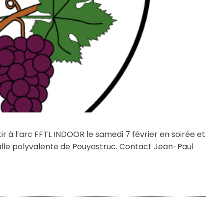
r à l’arc FFTL INDOOR le samedi 7 février en soirée et
 salle polyvalente de Pouyastruc. Contact Jean-Paul