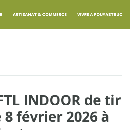
GE
ARTISANAT & COMMERCE
VIVRE A POUYASTRUC
FTL INDOOR de tir
le 8 février 2026 à