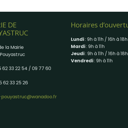
IE DE
Horaires d’ouvert
YASTRUC
Lundi
: 9h à 11h / 16h à 18h
Mardi
: 9h à 11h
e la Mairie
Jeudi
: 9h à 11h / 16h à 18h
Pouyastruc
Vendredi
: 9h à 11h
05 62 33 22 54 / 09 77 60
05 62 33 25 26
e-pouyastruc@wanadoo.fr