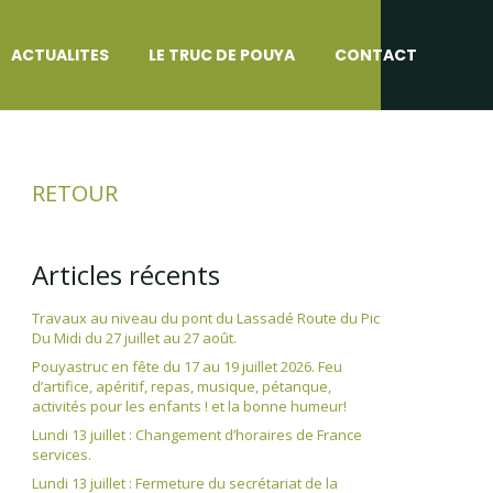
ACTUALITES
LE TRUC DE POUYA
CONTACT
RETOUR
Articles récents
Travaux au niveau du pont du Lassadé Route du Pic
Du Midi du 27 juillet au 27 août.
Pouyastruc en fête du 17 au 19 juillet 2026. Feu
d’artifice, apéritif, repas, musique, pétanque,
activités pour les enfants ! et la bonne humeur!
Lundi 13 juillet : Changement d’horaires de France
services.
Lundi 13 juillet : Fermeture du secrétariat de la