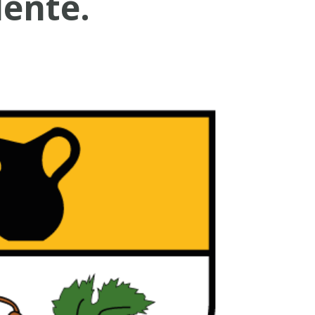
lente.